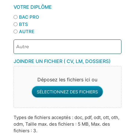
VOTRE DIPLÔME
BAC PRO
BTS
AUTRE
JOINDRE UN FICHIER ( CV, LM, DOSSIERS)
Déposez les fichiers ici ou
SÉLECTIONNEZ DES FICHIERS
Types de fichiers acceptés : doc, pdf, odt, ott, oth,
odm, Taille max. des fichiers : 5 MB, Max. des
fichiers : 3.