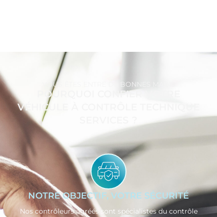
VOUS ÊTES ENTRE DE BONNES MAINS
POURQUOI CONFIER VOTRE
VÉHICULE À CONTRÔLE TECHNIQUE
SERVICES ?
NOTRE OBJECTIF, VOTRE SÉCURITÉ
Nos contrôleurs agréés sont spécialistes du contrôle