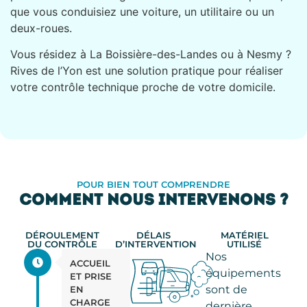
que vous conduisiez une voiture, un utilitaire ou un
deux-roues.
Vous résidez à La Boissière-des-Landes ou à Nesmy ?
Rives de l’Yon est une solution pratique pour réaliser
votre contrôle technique proche de votre domicile.
POUR BIEN TOUT COMPRENDRE
COMMENT NOUS INTERVENONS ?
DÉROULEMENT
DÉLAIS
MATÉRIEL
DU CONTRÔLE
D’INTERVENTION
UTILISÉ
Nos
ACCUEIL
équipements
ET PRISE
sont de
EN
CHARGE
dernière