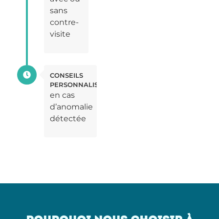
sans
contre-
visite
CONSEILS
PERSONNALISÉS
en cas
d’anomalie
détectée