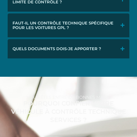
LIMITE DE CONTRÔLE ?
FAUT-IL UN CONTRÔLE TECHNIQUE SPÉCIFIQUE
POUR LES VOITURES GPL ?
QUELS DOCUMENTS DOIS-JE APPORTER ?
VOUS ÊTES ENTRE DE BONNES MAINS
POURQUOI CONFIER VOTRE
VÉHICULE À CONTRÔLE TECHNIQUE
SERVICES ?