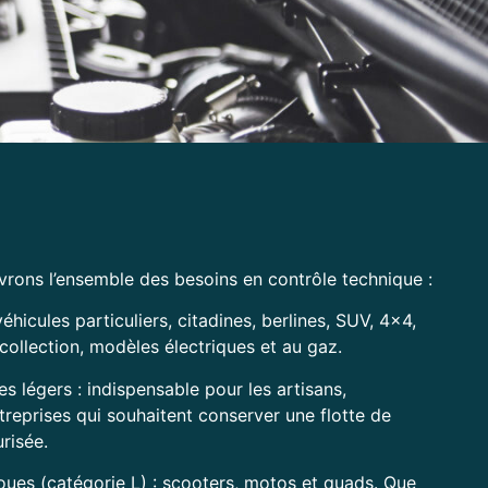
vrons l’ensemble des besoins en contrôle technique :
éhicules particuliers, citadines, berlines, SUV, 4×4,
collection, modèles électriques et au gaz.
es légers : indispensable pour les artisans,
reprises qui souhaitent conserver une flotte de
risée.
ues (catégorie L) : scooters, motos et quads. Que