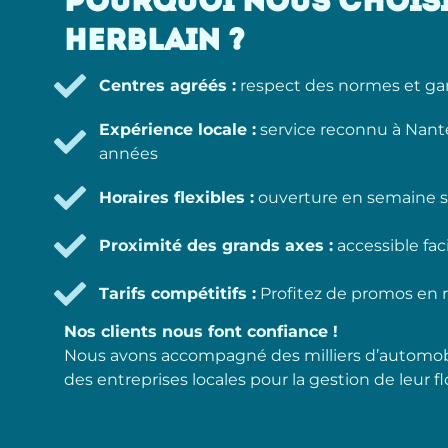
POURQUOI NOUS CHOISIR
HERBLAIN ?
Centres agréés :
respect des normes et gara
Expérience locale :
service reconnu à Nante
années
Horaires flexibles :
ouverture en semaine s
Proximité des grands axes :
accessible fac
Tarifs compétitifs :
Profitez de promos en r
Nos clients nous font confiance !
Nous avons accompagné des milliers d’automobi
des entreprises locales pour la gestion de leur fl