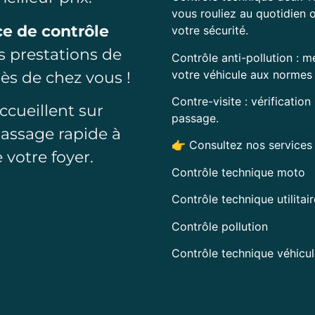
vous rouliez au quotidien ou
ce de contrôle
votre sécurité.
es prestations de
Contrôle anti-pollution : 
votre véhicule aux normes
rès de chez vous !
Contre-visite : vérification
ccueillent sur
passage.
passage rapide à
👉 Consultez nos services 
 votre foyer.
Contrôle technique moto
Contrôle technique utilitai
Contrôle pollution
Contrôle technique véhicul