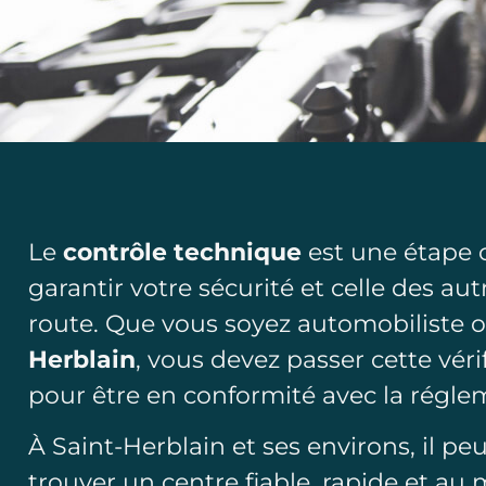
Le
contrôle technique
est une étape 
garantir votre sécurité et celle des au
route. Que vous soyez automobiliste
Herblain
, vous devez passer cette vér
pour être en conformité avec la régle
À Saint-Herblain et ses environs, il peut
trouver un centre fiable, rapide et au m