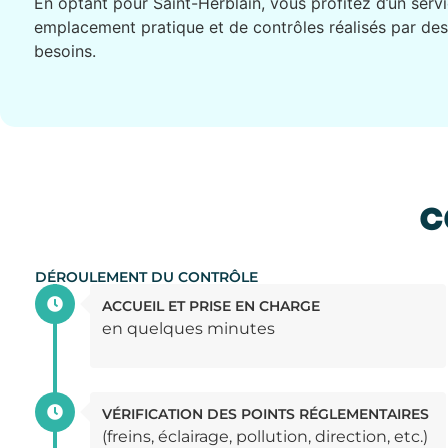
En optant pour Saint-Herblain, vous profitez d’un servi
emplacement pratique et de contrôles réalisés par des
besoins.
C
DÉROULEMENT DU CONTRÔLE
ACCUEIL ET PRISE EN CHARGE
en quelques minutes
VÉRIFICATION DES POINTS RÉGLEMENTAIRES
(freins, éclairage, pollution, direction, etc.)