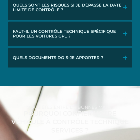
QUELS SONT LES RISQUES SI JE DÉPASSE LA DATE
LIMITE DE CONTRÔLE ?
FAUT-IL UN CONTRÔLE TECHNIQUE SPÉCIFIQUE
POUR LES VOITURES GPL ?
QUELS DOCUMENTS DOIS-JE APPORTER ?
VOUS ÊTES ENTRE DE BONNES MAINS
POURQUOI CONFIER VOTRE
VÉHICULE À CONTRÔLE TECHNIQUE
SERVICES ?