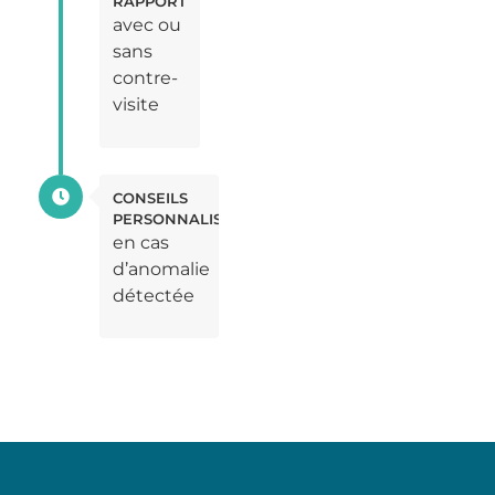
RAPPORT
avec ou
sans
contre-
visite
CONSEILS
PERSONNALISÉS
en cas
d’anomalie
détectée