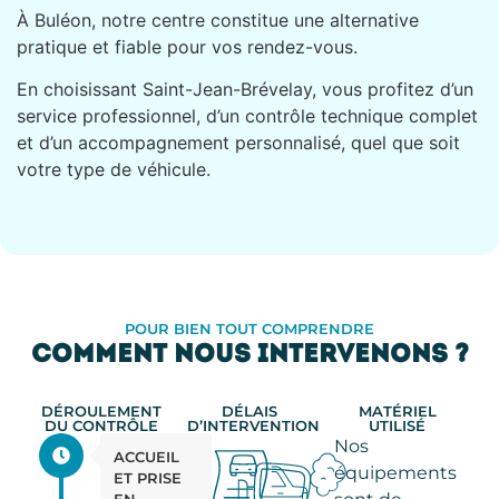
À Buléon, notre centre constitue une alternative
pratique et fiable pour vos rendez-vous.
En choisissant Saint-Jean-Brévelay, vous profitez d’un
service professionnel, d’un contrôle technique complet
et d’un accompagnement personnalisé, quel que soit
votre type de véhicule.
POUR BIEN TOUT COMPRENDRE
COMMENT NOUS INTERVENONS ?
DÉROULEMENT
DÉLAIS
MATÉRIEL
DU CONTRÔLE
D’INTERVENTION
UTILISÉ
Nos
ACCUEIL
équipements
ET PRISE
EN